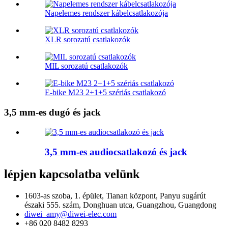
Napelemes rendszer kábelcsatlakozója
XLR sorozatú csatlakozók
MIL sorozatú csatlakozók
E-bike M23 2+1+5 szériás csatlakozó
3,5 mm-es dugó és jack
3,5 mm-es audiocsatlakozó és jack
lépjen kapcsolatba velünk
1603-as szoba, 1. épület, Tianan központ, Panyu sugárút
északi 555. szám, Donghuan utca, Guangzhou, Guangdong
diwei_amy@diwei-elec.com
+86 020 8482 8293