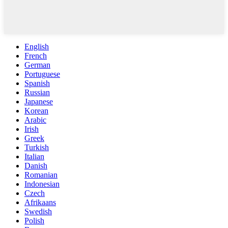
English
French
German
Portuguese
Spanish
Russian
Japanese
Korean
Arabic
Irish
Greek
Turkish
Italian
Danish
Romanian
Indonesian
Czech
Afrikaans
Swedish
Polish