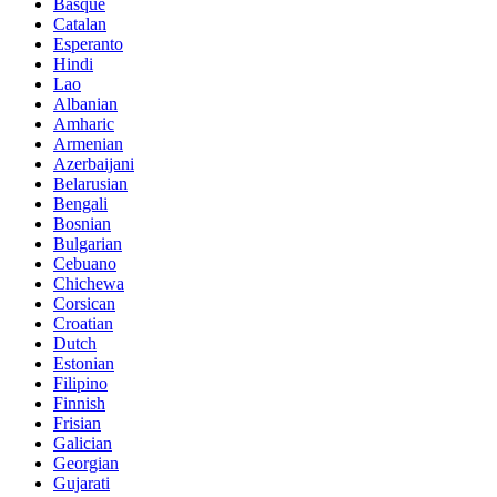
Basque
Catalan
Esperanto
Hindi
Lao
Albanian
Amharic
Armenian
Azerbaijani
Belarusian
Bengali
Bosnian
Bulgarian
Cebuano
Chichewa
Corsican
Croatian
Dutch
Estonian
Filipino
Finnish
Frisian
Galician
Georgian
Gujarati