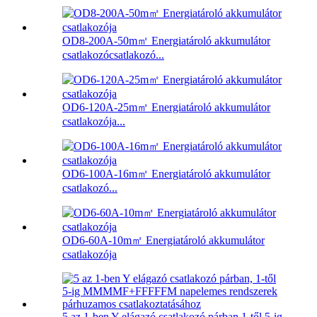
OD8-200A-50m㎡ Energiatároló akkumulátor
csatlakozócsatlakozó...
OD6-120A-25m㎡ Energiatároló akkumulátor
csatlakozója...
OD6-100A-16m㎡ Energiatároló akkumulátor
csatlakozó...
OD6-60A-10m㎡ Energiatároló akkumulátor
csatlakozója
5 az 1-ben Y elágazó csatlakozó párban 1-től 5-ig