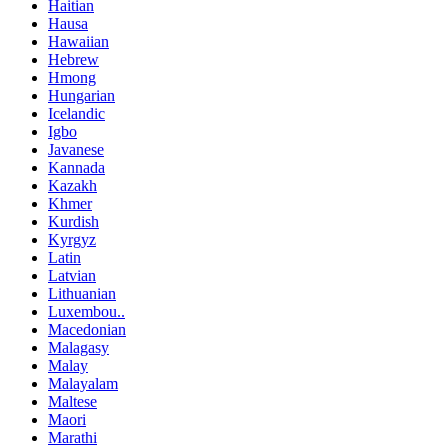
Haitian
Hausa
Hawaiian
Hebrew
Hmong
Hungarian
Icelandic
Igbo
Javanese
Kannada
Kazakh
Khmer
Kurdish
Kyrgyz
Latin
Latvian
Lithuanian
Luxembou..
Macedonian
Malagasy
Malay
Malayalam
Maltese
Maori
Marathi